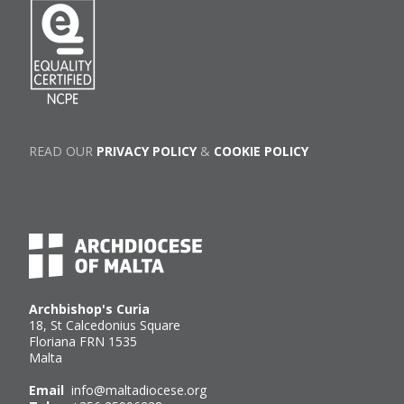
READ OUR
PRIVACY POLICY
&
COOKIE POLICY
Archbishop's Curia
18, St Calcedonius Square
Floriana FRN 1535
Malta
Email
info@maltadiocese.org