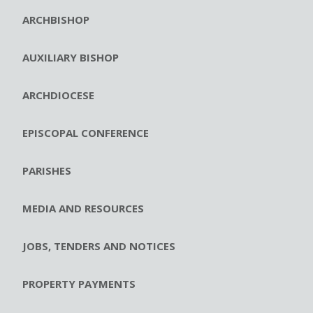
ARCHBISHOP
AUXILIARY BISHOP
ARCHDIOCESE
EPISCOPAL CONFERENCE
PARISHES
MEDIA AND RESOURCES
JOBS, TENDERS AND NOTICES
PROPERTY PAYMENTS