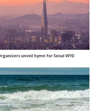
rganizers unveil hymn for Seoul WYD