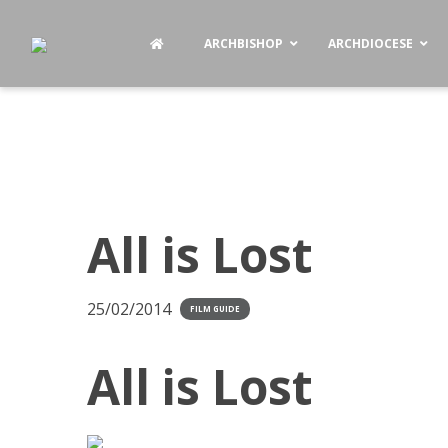
ARCHBISHOP
ARCHDIOCESE
All is Lost
25/02/2014
FILM GUIDE
All is Lost