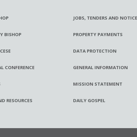
HOP
JOBS, TENDERS AND NOTIC
RY BISHOP
PROPERTY PAYMENTS
CESE
DATA PROTECTION
AL CONFERENCE
GENERAL INFORMATION
S
MISSION STATEMENT
ND RESOURCES
DAILY GOSPEL