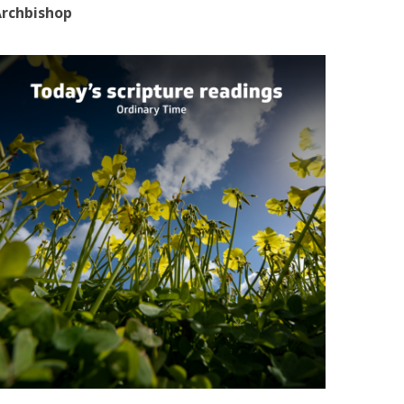
rchbishop