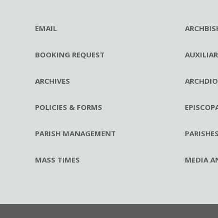
EMAIL
ARCHBIS
BOOKING REQUEST
AUXILIA
ARCHIVES
ARCHDIO
POLICIES & FORMS
EPISCOP
PARISH MANAGEMENT
PARISHE
MASS TIMES
MEDIA A